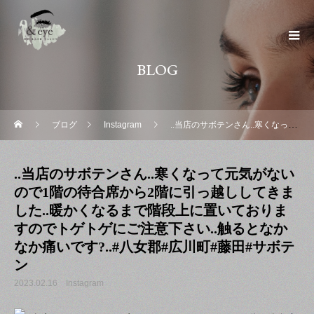
BLOG
ブログ
Instagram
..当店のサボテンさん..寒くなって元気がないので1階の待合席から2階に引っ越ししてきました..暖かくなるまで階段上に置いておりますのでトゲトゲにご注意下さい..触るとなかなか痛いです?..#八女郡#広川町#藤田#サボテン
..当店のサボテンさん..寒くなって元気がない
ので1階の待合席から2階に引っ越ししてきま
した..暖かくなるまで階段上に置いておりま
すのでトゲトゲにご注意下さい..触るとなか
なか痛いです?..#八女郡#広川町#藤田#サボテ
ン
2023.02.16
Instagram